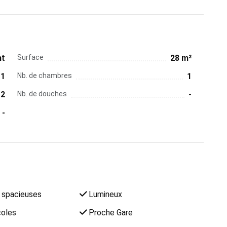
nt
Surface
28 m²
1
Nb. de chambres
1
2
Nb. de douches
-
-
spacieuses
Lumineux
oles
Proche Gare