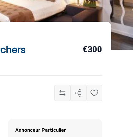
ochers
€300
Annonceur Particulier