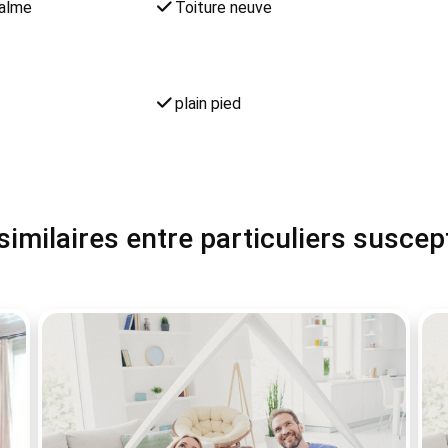
calme
Toiture neuve
plain pied
milaires entre particuliers suscep