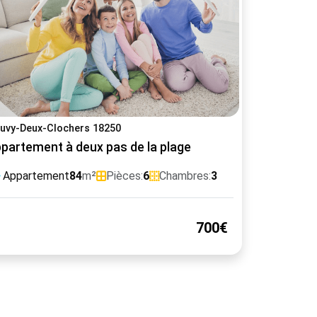
uvy-Deux-Clochers 18250
partement à deux pas de la plage
Appartement
84
m²
Pièces:
6
Chambres:
3
700€