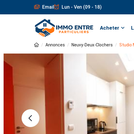
Email
Lun - Ven (09 - 18)
Acheter
L
Annonces
Neuvy-Deux-Clochers
Studio 