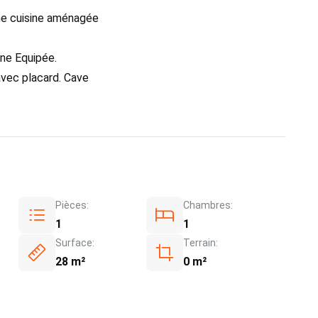
e cuisine aménagée
ine Equipée.
avec placard. Cave
Pièces:
Chambres:
1
1
Surface:
Terrain:
28 m²
0 m²