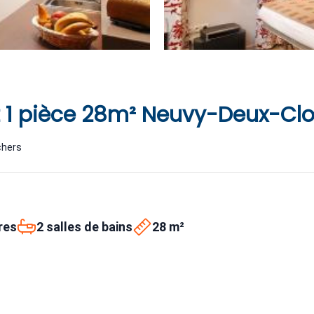
 1 pièce 28m² Neuvy-Deux-Cl
chers
res
2 salles de bains
28 m²