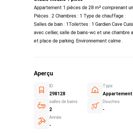
Appartement 1 pièces de 28 m² comprenant un
Pièces : 2 Chambres : 1 Type de chauffage :
Salles de bain : 1Toilettes : 1 Gardien Cave Cuis
avec cellier, salle de bains-wc et une chambre 
et place de parking. Environnement calme .
Aperçu
ID:
Type:
298128
Appartement
salles de bains:
Douches:
2
-
Année:
-