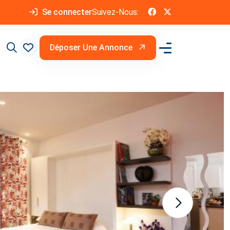
Se connecter
Suivez-Nous:
Déposer Une Annonce