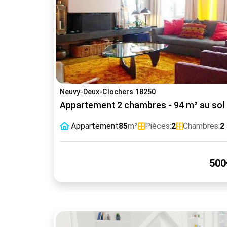
Neuvy-Deux-Clochers 18250
Appartement 2 chambres - 94 m² au sol
Appartement
85
m²
Pièces:
2
Chambres:
2
500