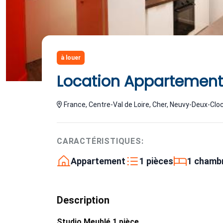
à louer
Location Appartement
France, Centre-Val de Loire, Cher, Neuvy-Deux-Clo
CARACTÉRISTIQUES:
Appartement
1 pièces
1 chamb
Description
Studio Meublé 1 pièce