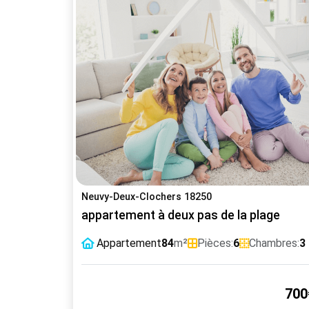
Neuvy-Deux-Clochers 18250
appartement à deux pas de la plage
Appartement
84
m²
Pièces:
6
Chambres:
3
700